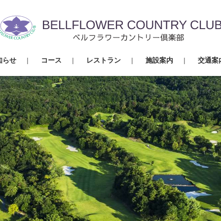
知らせ
コース
レストラン
施設案内
交通案