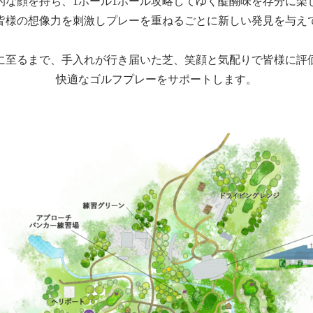
的な顔を持ち、1ホール1ホール攻略してゆく醍醐味を存分に楽
皆様の想像力を刺激しプレーを重ねるごとに新しい発見を与え
に至るまで、手入れが行き届いた芝、笑顔と気配りで皆様に評
快適なゴルフプレーをサポートします。