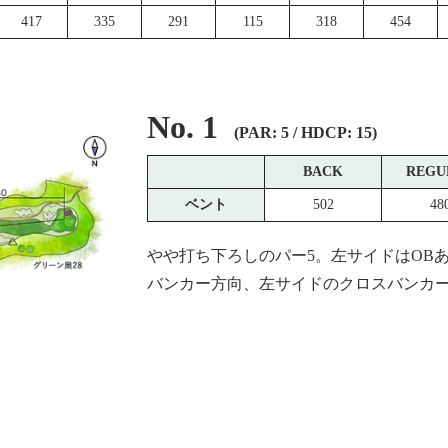
417
335
291
115
318
454
No. 1
(PAR: 5 / HDCP: 15)
BACK
REGU
ベント
502
48
やや打ち下ろしのパー5。左サイドはOB
バンカー方向、左サイドのクロスバンカ