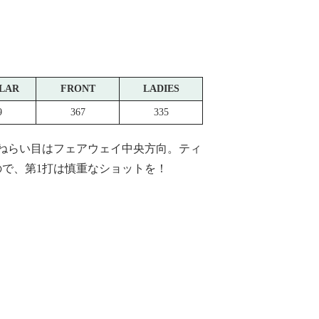
LAR
FRONT
LADIES
9
367
335
ねらい目はフェアウェイ中央方向。ティ
で、第1打は慎重なショットを！