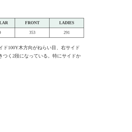
LAR
FRONT
LADIES
0
353
291
イド100Y木方向がねらい目、右サイド
きつく2段になっている。特にサイドか