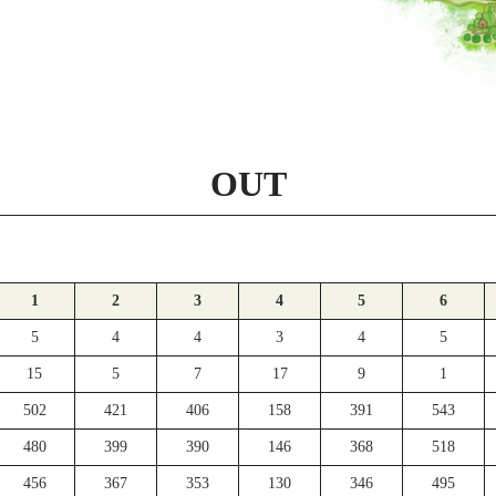
OUT
1
2
3
4
5
6
5
4
4
3
4
5
15
5
7
17
9
1
502
421
406
158
391
543
480
399
390
146
368
518
456
367
353
130
346
495