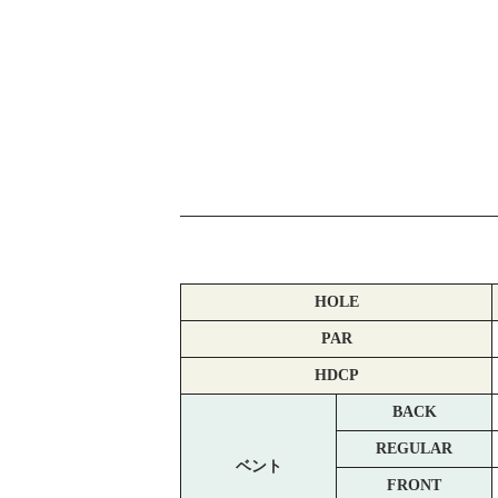
HOLE
PAR
HDCP
BACK
REGULAR
ベント
FRONT