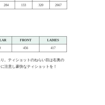
284
133
320
2667
LAR
FRONT
LADIES
0
456
417
あり。ティショットのねらい目は右奥の
ーに注意し豪快なティショットを！