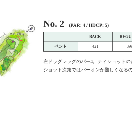
No. 2
(PAR: 4 / HDCP: 5)
BACK
REGU
ベント
421
39
左ドッグレッグのパー4。ティショットの
ショット次第ではパーオンが難しくなるの