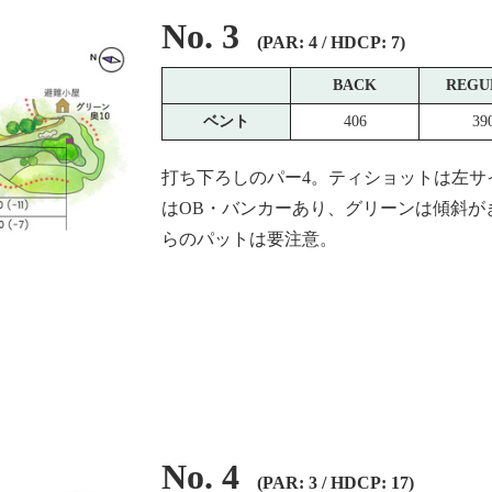
No. 3
(PAR: 4 / HDCP: 7)
BACK
REGU
ベント
406
39
打ち下ろしのパー4。ティショットは左サ
はOB・バンカーあり、グリーンは傾斜が
らのパットは要注意。
No. 4
(PAR: 3 / HDCP: 17)