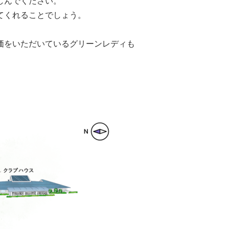
しんでください。
てくれることでしょう。
価をいただいているグリーンレディも